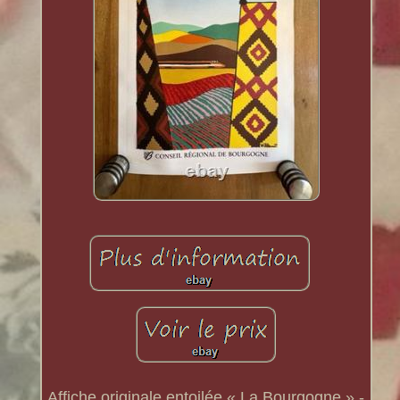
Affiche originale entoilée « La Bourgogne » -