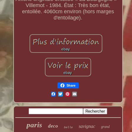
Villemot - 1984. État : Très bon état,
entoilée. 4060cm environ (hors marges
d'entoilage).
Share
paris
deco
savignac
grand
belle