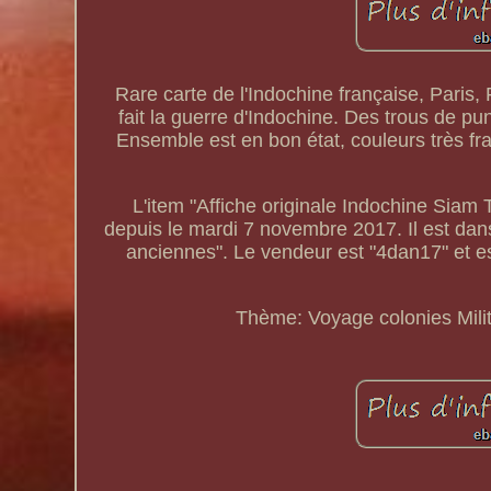
Rare carte de l'Indochine française, Paris,
fait la guerre d'Indochine. Des trous de pun
Ensemble est en bon état, couleurs très fr
L'item "Affiche originale Indochine Sia
depuis le mardi 7 novembre 2017. Il est dans 
anciennes". Le vendeur est "4dan17" et est
Thème: Voyage colonies Milit