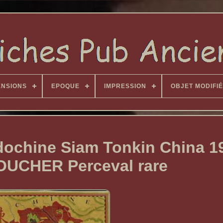
ENSIONS
EPOQUE
IMPRESSION
OBJET MODIFIÉ
ndochine Siam Tonkin China 1
OUCHER Perceval rare