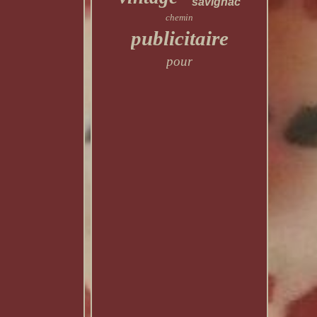
savignac
chemin
publicitaire
pour