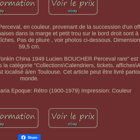
 Perceval, en couleur, provenant de la succession d'un off
aises dans la marge et petit trou sur le bord droit sont à s
aîches. Pas de pliure , voir photos ci-dessous. Dimensio
59,5 cm.
m Tonkin China 1949 Lucien BOUCHER Perceval rare" est
la catégorie "Collections\Calendriers, tickets, affiches\
 localisé à/en Toulouse. Cet article peut être livré parto
monde.
aria
Epoque: Rétro (1900-1979)
Impression: Couleur
Share