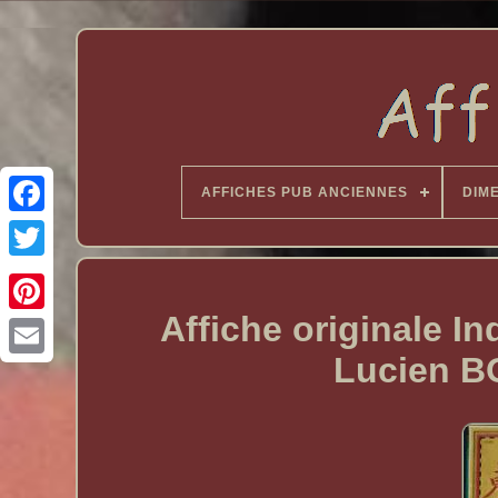
AFFICHES PUB ANCIENNES
DIM
Affiche originale I
Lucien B