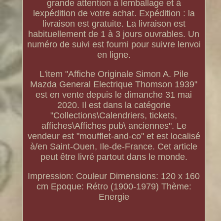
grande attention à lemballage et à
lexpédition de votre achat. Expédition : la
livraison est gratuite. La livraison est
habituellement de 1 à 3 jours ouvrables. Un
numéro de suivi est fourni pour suivre lenvoi
en ligne.
L'item "Affiche Originale Simon A. Pile
Mazda General Electrique Thomson 1939"
est en vente depuis le dimanche 31 mai
2020. Il est dans la catégorie
"Collections\Calendriers, tickets,
affiches\Affiches pub\ anciennes". Le
vendeur est "moufflet-and-co" et est localisé
à/en Saint-Ouen, Ile-de-France. Cet article
peut être livré partout dans le monde.
Impression: Couleur
Dimensions: 120 x 160
cm
Epoque: Rétro (1900-1979)
Thème:
Energie