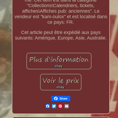
me. Cet item est dans la catégorie
"Collections\Calendriers, tickets,
affiches\Affiches pub: anciennes". Le
vendeur est "kam-oulox" et est localisé dans
ce pays: FR.
Cet article peut être expédié aux pays
suivants: Amérique, Europe, Asie, Australie.
Share