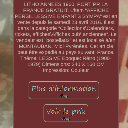
LITHO ANNEES 1960. PORT PR LA
FRANCE GRATUIT. L'item "AFFICHE
PERSIL LESSIVE ENFANTS SYMPA" est en
vente depuis le samedi 23 avril 2016. Il est
dans la catégorie "Collections\Calendriers,
tickets, affiches\Affiches pub\ anciennes". Le
vendeur est "bostella82" et est localisé à/en
MONTAUBAN, Midi-Pyrénées. Cet article
peut être expédié au pays suivant: France.
Thème: LESSIVE
Epoque: Rétro (1900-
1979)
Dimensions: 240 X 160 CM
Impression: Couleur