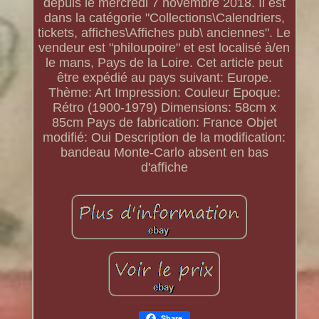
depuis le mercredi 7 novembre 2018. Il est
dans la catégorie "Collections\Calendriers,
tickets, affiches\Affiches pub\ anciennes". Le
vendeur est "philoupoire" et est localisé à/en
le mans, Pays de la Loire. Cet article peut
être expédié au pays suivant: Europe.
Thème: Art
Impression: Couleur
Epoque:
Rétro (1900-1979)
Dimensions: 58cm x
85cm
Pays de fabrication: France
Objet
modifié: Oui
Description de la modification:
bandeau Monte-Carlo absent en bas
d'affiche
Share