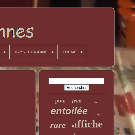
PAYS D'ORIGINE
THÈME
pour
jean
grande
entoilée
grand
affiche
rare