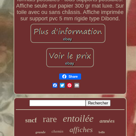
Affiche seule sur papier 300 gr mat luxe. Sur
toile avec ou sans châssis. Affiche imprimée
sur support pvc 5 mm rigide type Dibond.
Share
entoilée
rare
sncf
années
affiches
chemin
grande
belle