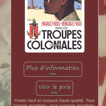
Poster neuf et restauré haute qualité. Tous
formats possibles - tous supports possibles.