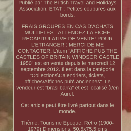
Publié par The British Travel and Holidays
Association. ETAT : Petites coupures aux
bords.
FRAIS GROUPES EN CAS D'ACHATS
MULTIPLES - ATTENDEZ LA FICHE
RECAPITULATIVE DE VENTE! POUR
L'ETRANGER : MERCI DE ME
CONTACTER. L'item "AFFICHE PUB THE
CASTLES OF BRITAIN WINDSOR CASTLE
1950" est en vente depuis le mercredi 12
septembre 2012. Il est dans la catégorie
"Collections\Calendriers, tickets,
affiches\Affiches pub\ anciennes". Le
vendeur est "brasilbarra" et est localisé à/en
Aurel.
Cet article peut être livré partout dans le
monde.
Thème: Tourisme
Epoque: Rétro (1900-
1979)
Dimensions: 50,5x75,5 cms