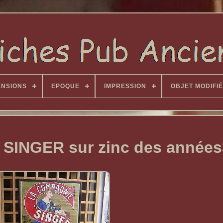
ENSIONS
EPOQUE
IMPRESSION
OBJET MODIFIÉ
re SINGER sur zinc des année