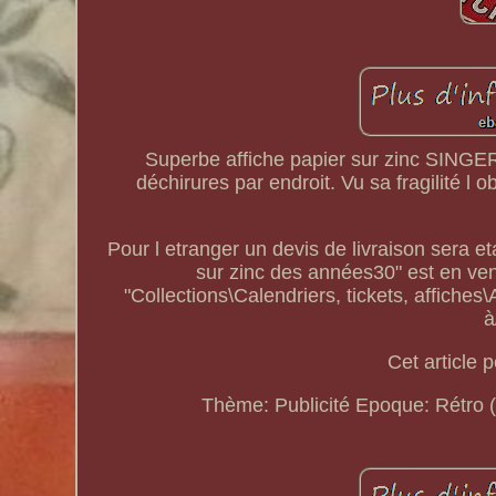
Superbe affiche papier sur zinc SINGER
déchirures par endroit. Vu sa fragilité l o
Pour l etranger un devis de livraison sera et
sur zinc des années30" est en vent
"Collections\Calendriers, tickets, affiches
à
Cet article 
Thème: Publicité
Epoque: Rétro 