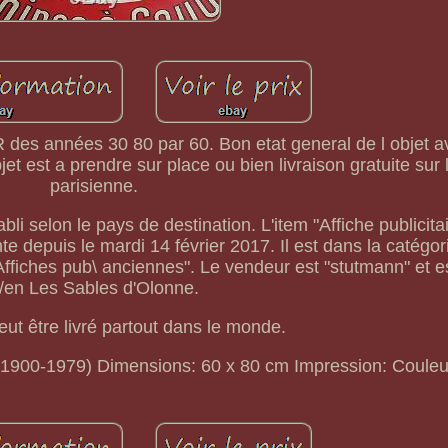
 des années 30 80 par 60. Bon etat general de l objet 
bjet est a prendre sur place ou bien livraison gratuite sur 
parisienne.
abli selon le pays de destination. L'item "Affiche publici
e depuis le mardi 14 février 2017. Il est dans la catégor
\Affiches pub\ anciennes". Le vendeur est "stutmann" et es
/en Les Sables d'Olonne.
peut être livré partout dans le monde.
(1900-1979)
Dimensions: 60 x 80 cm
Impression: Couleu