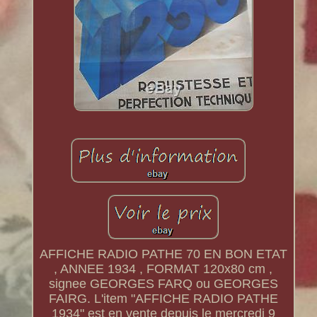
AFFICHE RADIO PATHE 70 EN BON ETAT
, ANNEE 1934 , FORMAT 120x80 cm ,
signee GEORGES FARQ ou GEORGES
FAIRG. L'item "AFFICHE RADIO PATHE
1934" est en vente depuis le mercredi 9