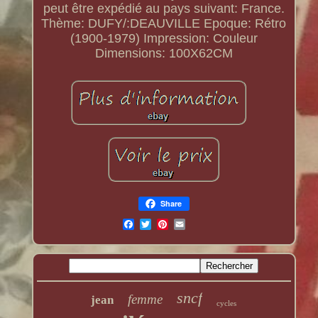
peut être expédié au pays suivant: France.
Thème: DUFY/:DEAUVILLE
Epoque: Rétro
(1900-1979)
Impression: Couleur
Dimensions: 100X62CM
Share
sncf
femme
jean
cycles