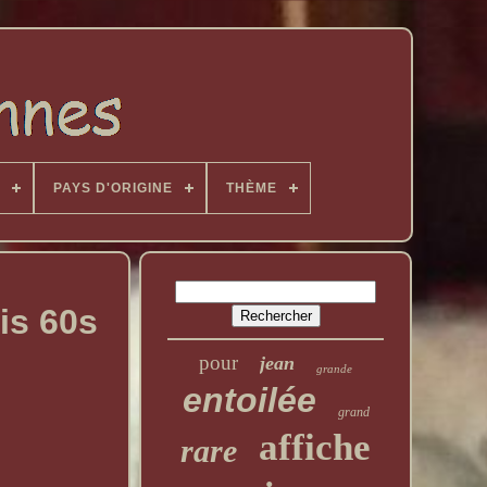
PAYS D'ORIGINE
THÈME
is 60s
pour
jean
grande
entoilée
grand
affiche
rare