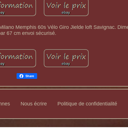
 Milano Memphis 60s Vélo Giro Jielde loft Savignac. Dim
par 67 cm envoi sécurisé.
Share
ennes
Nous écrire
Politique de confidentialité