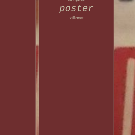
poster
villemot