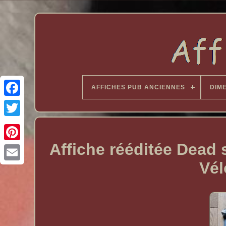
AFFICHES PUB ANCIENNES
DIM
Affiche rééditée Dead
Vél