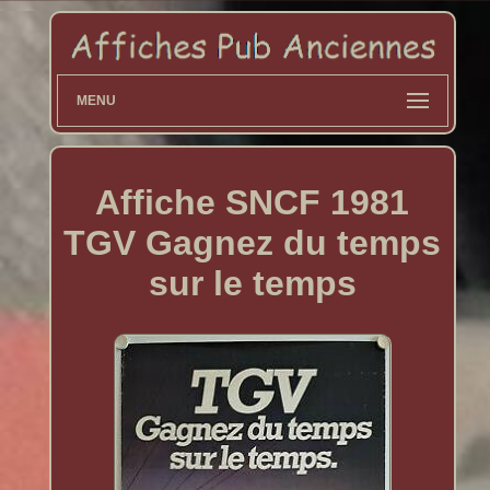
MENU
Affiche SNCF 1981
TGV Gagnez du temps
sur le temps