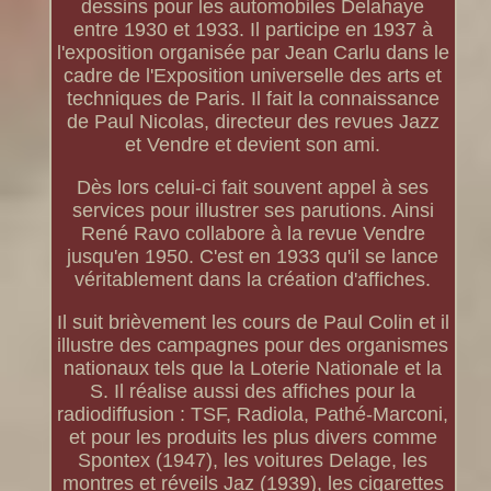
dessins pour les automobiles Delahaye
entre 1930 et 1933. Il participe en 1937 à
l'exposition organisée par Jean Carlu dans le
cadre de l'Exposition universelle des arts et
techniques de Paris. Il fait la connaissance
de Paul Nicolas, directeur des revues Jazz
et Vendre et devient son ami.
Dès lors celui-ci fait souvent appel à ses
services pour illustrer ses parutions. Ainsi
René Ravo collabore à la revue Vendre
jusqu'en 1950. C'est en 1933 qu'il se lance
véritablement dans la création d'affiches.
Il suit brièvement les cours de Paul Colin et il
illustre des campagnes pour des organismes
nationaux tels que la Loterie Nationale et la
S. Il réalise aussi des affiches pour la
radiodiffusion : TSF, Radiola, Pathé-Marconi,
et pour les produits les plus divers comme
Spontex (1947), les voitures Delage, les
montres et réveils Jaz (1939), les cigarettes