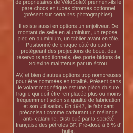
de propriétaires de VéloSoleX prennent-ils le
pare-chocs en tubes chromés optionnel
(présent sur certaines photographies).
Il existe aussi en options un enjoliveur. De
montant de selle en aluminium, un repose-
pied en aluminium, un tablier avant en tôle.
Positionné de chaque côté du cadre
protégeant des projections de boue, des
réservoirs additionnels, des porte-bidons de
Solexine maintenus par un écrou.
AV, et bien d'autres options trop nombreuses
pour être nommées en totalité. Présent dans
le volant magnétique est une pièce d'usure
fragile qui doit être remplacée plus ou moins
fréquemment selon sa qualité de fabrication
et son utilisation. En 1947, le fabricant
préconisait comme carburant un mélange
anti- calamine. Distribué par la société
française des pétroles BP. Pré-dosé à 6 % d'
huile.