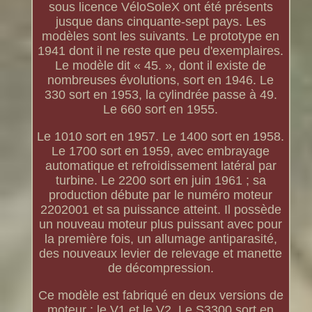
sous licence VéloSoleX ont été présents
jusque dans cinquante-sept pays. Les
modèles sont les suivants. Le prototype en
1941 dont il ne reste que peu d'exemplaires.
Le modèle dit « 45. », dont il existe de
nombreuses évolutions, sort en 1946. Le
330 sort en 1953, la cylindrée passe à 49.
Le 660 sort en 1955.
Le 1010 sort en 1957. Le 1400 sort en 1958.
Le 1700 sort en 1959, avec embrayage
automatique et refroidissement latéral par
turbine. Le 2200 sort en juin 1961 ; sa
production débute par le numéro moteur
2202001 et sa puissance atteint. Il possède
un nouveau moteur plus puissant avec pour
la première fois, un allumage antiparasité,
des nouveaux levier de relevage et manette
de décompression.
Ce modèle est fabriqué en deux versions de
moteur : le V1 et le V2. Le S3300 sort en