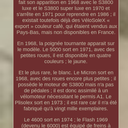
fait son apparition en 1968 avec le S3800
luxe et le S3800 super luxe en 1970 et
s'arrête en 1971 pour reprendre en 1986 ; il
existait toutefois déjà des VéloSoleX «
export » couleur café, qui étaient vendus aux
Pays-Bas, mais non disponibles en France.
En 1968, la poignée tournante apparait sur
le modèle. Le 5000 sort en 1971, avec des
petites roues, il est disponible en quatre
couleurs ; le jaune.
Et le plus rare, le blanc. Le Micron sort en
1968, avec des roues encore plus petites ; il
possède le moteur de S3800 mais n'a pas
de pédales ; il est donc assimilé à un
vélomoteur nécessitant le permis A1. Le
Plisolex sort en 1973 ; il est rare car il n'a été
fabriqué qu'à vingt mille exemplaires.
Le 4600 sort en 1974 ; le Flash 1969
(devenu le 6000) est équipé de freins à