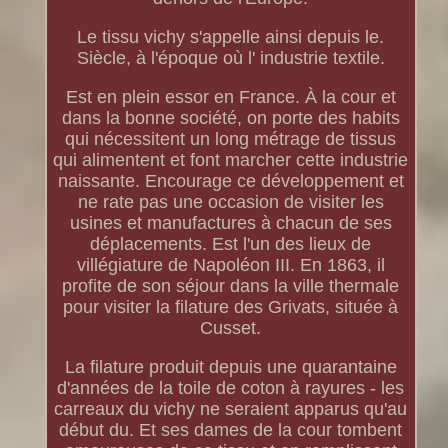
Le tissu vichy s'appelle ainsi depuis le.
Siècle, à l'époque où l' industrie textile.
Est en plein essor en France. À la cour et
dans la bonne société, on porte des habits
qui nécessitent un long métrage de tissus
qui alimentent et font marcher cette industrie
naissante. Encourage ce développement et
ne rate pas une occasion de visiter les
usines et manufactures à chacun de ses
déplacements. Est l'un des lieux de
villégiature de Napoléon III. En 1863, il
profite de son séjour dans la ville thermale
pour visiter la filature des Grivats, située à
Cusset.
La filature produit depuis une quarantaine
d'années de la toile de coton à rayures - les
carreaux du vichy ne seraient apparus qu'au
début du. Et ses dames de la cour tombent