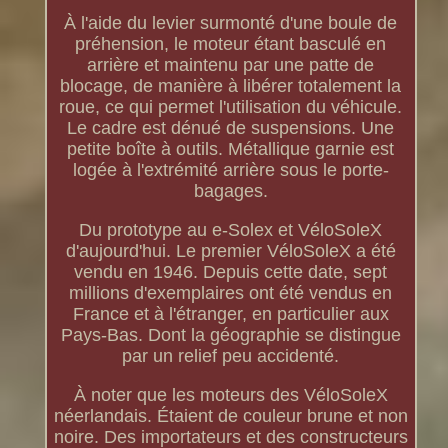
À l'aide du levier surmonté d'une boule de
préhension, le moteur étant basculé en
arrière et maintenu par une patte de
blocage, de manière à libérer totalement la
roue, ce qui permet l'utilisation du véhicule.
Le cadre est dénué de suspensions. Une
petite boîte à outils. Métallique garnie est
logée à l'extrémité arrière sous le porte-
bagages.
Du prototype au e-Solex et VéloSoleX
d'aujourd'hui. Le premier VéloSoleX a été
vendu en 1946. Depuis cette date, sept
millions d'exemplaires ont été vendus en
France et à l'étranger, en particulier aux
Pays-Bas. Dont la géographie se distingue
par un relief peu accidenté.
À noter que les moteurs des VéloSoleX
néerlandais. Étaient de couleur brune et non
noire. Des importateurs et des constructeurs