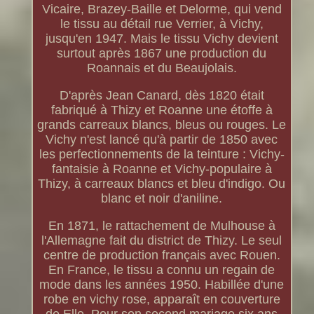
Vicaire, Brazey-Baille et Delorme, qui vend
le tissu au détail rue Verrier, à Vichy,
jusqu'en 1947. Mais le tissu Vichy devient
surtout après 1867 une production du
Roannais et du Beaujolais.
D'après Jean Canard, dès 1820 était
fabriqué à Thizy et Roanne une étoffe à
grands carreaux blancs, bleus ou rouges. Le
Vichy n'est lancé qu'à partir de 1850 avec
les perfectionnements de la teinture : Vichy-
fantaisie à Roanne et Vichy-populaire à
Thizy, à carreaux blancs et bleu d'indigo. Ou
blanc et noir d'aniline.
En 1871, le rattachement de Mulhouse à
l'Allemagne fait du district de Thizy. Le seul
centre de production français avec Rouen.
En France, le tissu a connu un regain de
mode dans les années 1950. Habillée d'une
robe en vichy rose, apparaît en couverture