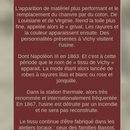
L'apparition de matériel plus performant et le
remplacement du chanvre par du coton. De
Louisiane et de Virginie. Rend la toile plus
fine, appelée alors le « grivat. Les rayures et
la couleur apparaissent ensuite. Des
personnalités présentes à Vichy visitent
l'usine.
Dont Napoléon III en 1863. Et c'est à cette
période que le nom de « tissu de Vichy »
apparait. La mode étant alors lancée de
robes à rayures lilas et blanc ou rose et
jonquille.
Dans la station thermale, alors très
renommée et internationalement fréquentée.
En 1867, l'usine est détruite par un incendie
et ne sera pas reconstruite.
Le tissu continue d'être fabriqué dans les
ateliers locaux : ceux des familles Bassot,