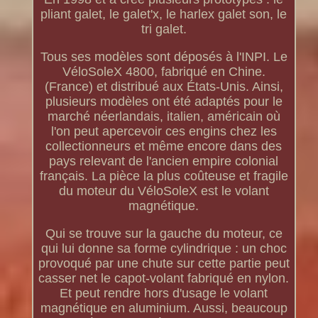
pliant galet, le galet'x, le harlex galet son, le
tri galet.
Tous ses modèles sont déposés à l'INPI. Le
VéloSoleX 4800, fabriqué en Chine.
(France) et distribué aux États-Unis. Ainsi,
plusieurs modèles ont été adaptés pour le
marché néerlandais, italien, américain où
l'on peut apercevoir ces engins chez les
collectionneurs et même encore dans des
pays relevant de l'ancien empire colonial
français. La pièce la plus coûteuse et fragile
du moteur du VéloSoleX est le volant
magnétique.
Qui se trouve sur la gauche du moteur, ce
qui lui donne sa forme cylindrique : un choc
provoqué par une chute sur cette partie peut
casser net le capot-volant fabriqué en nylon.
Et peut rendre hors d'usage le volant
magnétique en aluminium. Aussi, beaucoup