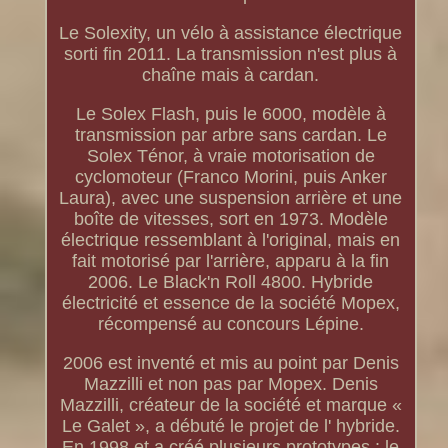
Le Solexity, un vélo à assistance électrique
sorti fin 2011. La transmission n'est plus à
chaîne mais à cardan.
Le Solex Flash, puis le 6000, modèle à
transmission par arbre sans cardan. Le
Solex Ténor, à vraie motorisation de
cyclomoteur (Franco Morini, puis Anker
Laura), avec une suspension arrière et une
boîte de vitesses, sort en 1973. Modèle
électrique ressemblant à l'original, mais en
fait motorisé par l'arrière, apparu à la fin
2006. Le Black'n Roll 4800. Hybride
électricité et essence de la société Mopex,
récompensé au concours Lépine.
2006 est inventé et mis au point par Denis
Mazzilli et non pas par Mopex. Denis
Mazzilli, créateur de la société et marque «
Le Galet », a débuté le projet de l' hybride.
En 1998 et a créé plusieurs prototypes : le