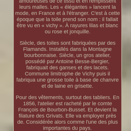
amoureuses de ce tissu et en remplissent
leurs malles. Les « élégantes » lancent la
mode, en France et à l'étranger. C'est à cette
époque que la toile prend son nom : il fallait
être vu en « vichy ». À rayures lilas et blanc
ou rose et jonquille.
Siècle, des toiles sont fabriquées par des
Flamands. Installés dans la Montagne
bourbonnaise. Siècle, un gros atelier,
possédé par Antoine Besse-Bergier,
fabriquait des ganses et des lacets.
Commune limitrophe de Vichy puis il
fabriqua une grosse toile à base de chanvre
et de laine en grisette.
Pour des vêtements, surtout des tabliers. En
1856, l'atelier est racheté par le comte
François de Bourbon-Busset. Et devient la
filature des Grivats. Elle va employer près
de. Considérée alors comme l'une des plus
importantes du pays.