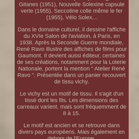
Gitanes (1951), Nouvelle Solexine capsule
verte (1955), Seccotine colle même le fer
(1955), Vélo Solex...
Dans le domaine culturel, il dessine l'affiche
du XVIe Salon de l'aviation, à Paris, en
1938. Après la Seconde Guerre mondiale,
René Ravo illustre des affiches de films pour
Gaumont. Il devient aussi éditeur, certaines
de ses créations, notamment pour la Loterie
Nationale, portent la mention " Atelier René
Ravo ". Présentée dans un panier recouvert
de tissu vichy.
Le vichy est un motif de tissu. Il s'agit d'un
tissé dont les fils. Les dimensions des
carreaux varient, mais sont fréquemment de
8 à 15.
Le motif est ancien et se retrouve dans
divers pays européens. Mais également en
dehors de l'Europe.