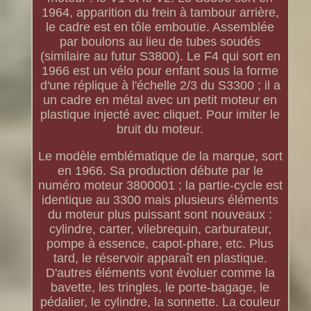
1964, apparition du frein à tambour arrière,
le cadre est en tôle emboutie. Assemblée
par boulons au lieu de tubes soudés
(similaire au futur S3800). Le F4 qui sort en
1966 est un vélo pour enfant sous la forme
d'une réplique à l'échelle 2/3 du S3300 ; il a
un cadre en métal avec un petit moteur en
plastique injecté avec cliquet. Pour imiter le
bruit du moteur.
Le modèle emblématique de la marque, sort
en 1966. Sa production débute par le
numéro moteur 3800001 ; la partie-cycle est
identique au 3300 mais plusieurs éléments
du moteur plus puissant sont nouveaux :
cylindre, carter, vilebrequin, carburateur,
pompe à essence, capot-phare, etc. Plus
tard, le réservoir apparaît en plastique.
D'autres éléments vont évoluer comme la
bavette, les tringles, le porte-bagage, le
pédalier, le cylindre, la sonnette. La couleur