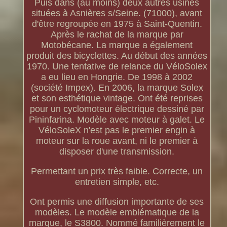
Puis dans (au moins) deux autres usines
situées à Asnières s/Seine. (71000), avant
d'être regroupée en 1975 à Saint-Quentin.
Après le rachat de la marque par
Motobécane. La marque a également
produit des bicyclettes. Au début des années
1970. Une tentative de relance du VéloSolex
a eu lieu en Hongrie. De 1998 à 2002
(société Impex). En 2006, la marque Solex
et son esthétique vintage. Ont été reprises
pour un cyclomoteur électrique dessiné par
Pininfarina. Modèle avec moteur à galet. Le
VéloSoleX n'est pas le premier engin à
moteur sur la roue avant, ni le premier à
disposer d'une transmission.
Permettant un prix très faible. Correcte, un
entretien simple, etc.
Ont permis une diffusion importante de ses
modèles. Le modèle emblématique de la
marque, le S3800. Nommé familièrement le