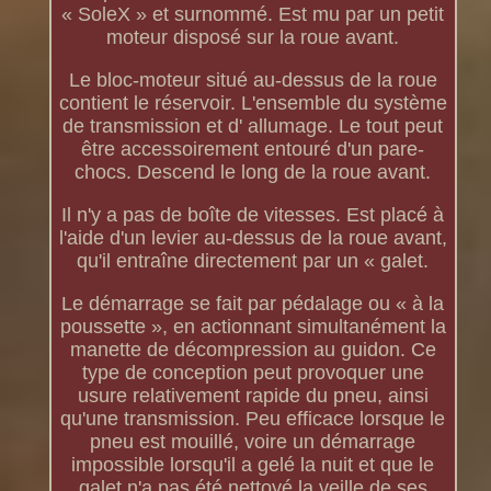
« SoleX » et surnommé. Est mu par un petit
moteur disposé sur la roue avant.
Le bloc-moteur situé au-dessus de la roue
contient le réservoir. L'ensemble du système
de transmission et d' allumage. Le tout peut
être accessoirement entouré d'un pare-
chocs. Descend le long de la roue avant.
Il n'y a pas de boîte de vitesses. Est placé à
l'aide d'un levier au-dessus de la roue avant,
qu'il entraîne directement par un « galet.
Le démarrage se fait par pédalage ou « à la
poussette », en actionnant simultanément la
manette de décompression au guidon. Ce
type de conception peut provoquer une
usure relativement rapide du pneu, ainsi
qu'une transmission. Peu efficace lorsque le
pneu est mouillé, voire un démarrage
impossible lorsqu'il a gelé la nuit et que le
galet n'a pas été nettoyé la veille de ses