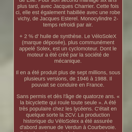
de Elle. Pour son second mariage six ans
plus tard, avec Jacques Charrier. Cette fois
ci, elle est également habillée avec une robe
vichy, de Jacques Esterel. Monocylindre 2-
temps refroidi par air.
+ 2 % d' huile de synthèse. Le VéloSoleX
(marque déposée), plus communément
appelé Solex, est un cyclomoteur. Dont le
moteur a été créé par la société de
mécanique.
Il en a été produit plus de sept millions, sous
plusieurs versions, de 1946 à 1988. Il
pouvait se conduire en France.
Sans permis et dès l'âge de quatorze ans. «
la bicyclette qui roule toute seule ». A été
très populaire chez les lycéens. C'était en
quelque sorte la 2CV. La production
historique du VéloSolex a été assurée
d'abord avenue de Verdun à Courbevoie.