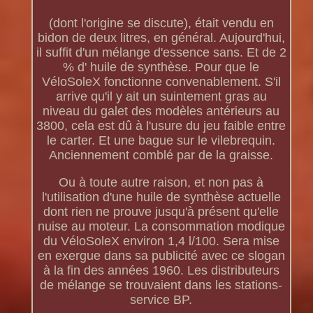
(dont l'origine se discute), était vendu en
bidon de deux litres, en général. Aujourd'hui,
il suffit d'un mélange d'essence sans. Et de 2
% d' huile de synthèse. Pour que le
VéloSoleX fonctionne convenablement. S'il
arrive qu'il y ait un suintement gras au
niveau du galet des modèles antérieurs au
3800, cela est dû à l'usure du jeu faible entre
le carter. Et une bague sur le vilebrequin.
Anciennement comblé par de la graisse.
Ou à toute autre raison, et non pas à
l'utilisation d'une huile de synthèse actuelle
dont rien ne prouve jusqu'à présent qu'elle
nuise au moteur. La consommation modique
du VéloSoleX environ 1,4 l/100. Sera mise
en exergue dans sa publicité avec ce slogan
à la fin des années 1960. Les distributeurs
de mélange se trouvaient dans les stations-
service BP.