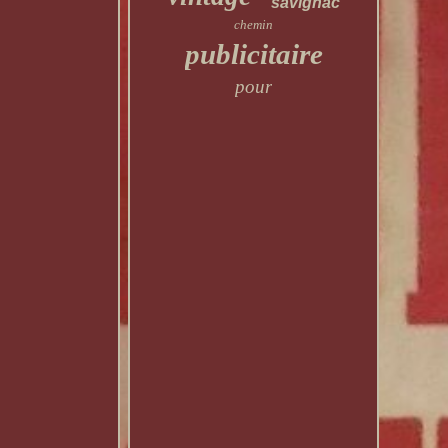
savignac
chemin
publicitaire
pour