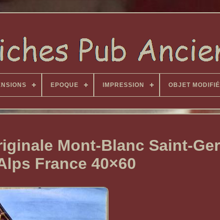
ENSIONS
EPOQUE
IMPRESSION
OBJET MODIFIÉ
originale Mont-Blanc Saint-Ge
Alps France 40×60