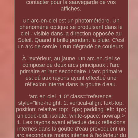
contacter pour la sauvegarde de vos
affiches.
Un arc-en-ciel est un photométéore. Un
phénomène optique se produisant dans le
ciel - visible dans la direction opposée au
Soleil. Quand il brille pendant la pluie. C'est
un arc de cercle. D'un dégradé de couleurs.
À l'extérieur, au jaune. Un arc-en-ciel se
compose de deux arcs principaux : l'arc
primaire et l'arc secondaire. L'arc primaire
est dû aux rayons ayant effectué une
réflexion interne dans la goutte d'eau.
'arc-en-ciel_1-0" class="reference"
style="line-height: 1; vertical-align: text-top;
position: relative; top: -5px; padding-left: 1px;
unicode-bidi: isolate; white-space: nowrap;>
1. Les rayons ayant effectué deux réflexions
internes dans la goutte d'eau provoquent un
arc secondaire moins intense à l'extérieur du