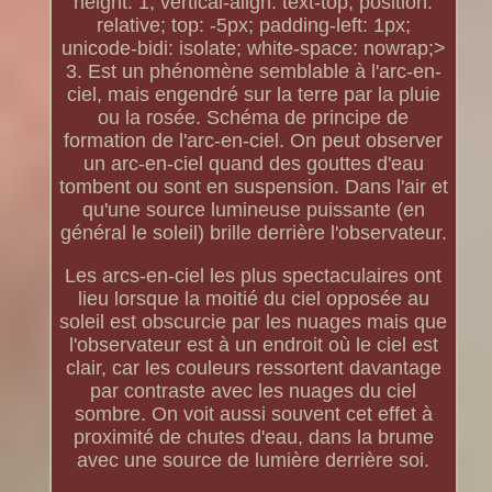
height: 1; vertical-align: text-top; position:
relative; top: -5px; padding-left: 1px;
unicode-bidi: isolate; white-space: nowrap;>
3. Est un phénomène semblable à l'arc-en-
ciel, mais engendré sur la terre par la pluie
ou la rosée. Schéma de principe de
formation de l'arc-en-ciel. On peut observer
un arc-en-ciel quand des gouttes d'eau
tombent ou sont en suspension. Dans l'air et
qu'une source lumineuse puissante (en
général le soleil) brille derrière l'observateur.
Les arcs-en-ciel les plus spectaculaires ont
lieu lorsque la moitié du ciel opposée au
soleil est obscurcie par les nuages mais que
l'observateur est à un endroit où le ciel est
clair, car les couleurs ressortent davantage
par contraste avec les nuages du ciel
sombre. On voit aussi souvent cet effet à
proximité de chutes d'eau, dans la brume
avec une source de lumière derrière soi.