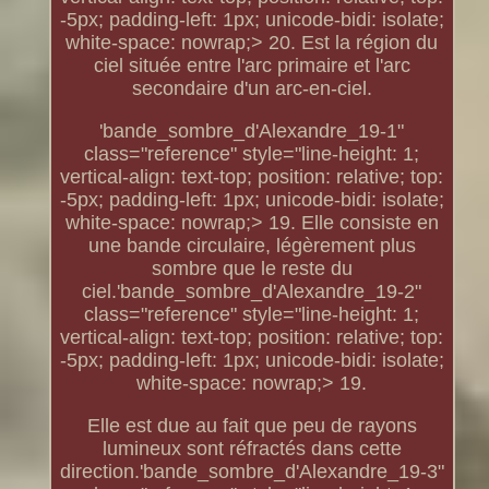
-5px; padding-left: 1px; unicode-bidi: isolate;
white-space: nowrap;> 20. Est la région du
ciel située entre l'arc primaire et l'arc
secondaire d'un arc-en-ciel.
'bande_sombre_d'Alexandre_19-1"
class="reference" style="line-height: 1;
vertical-align: text-top; position: relative; top:
-5px; padding-left: 1px; unicode-bidi: isolate;
white-space: nowrap;> 19. Elle consiste en
une bande circulaire, légèrement plus
sombre que le reste du
ciel.'bande_sombre_d'Alexandre_19-2"
class="reference" style="line-height: 1;
vertical-align: text-top; position: relative; top:
-5px; padding-left: 1px; unicode-bidi: isolate;
white-space: nowrap;> 19.
Elle est due au fait que peu de rayons
lumineux sont réfractés dans cette
direction.'bande_sombre_d'Alexandre_19-3"