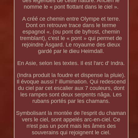
des légendes de cette nature. Ancien le
nomme le « pont flottant dans le ciel ».
A créé ce chemin entre Olympe et terre.
Dont on retrouve trace dans le terme
espagnol «. (ou pont de byfrost, chemin
tremblant), c'est le « pont » qui permet de
rejoindre Ásgard. Le royaume des dieux
gardé par le dieu Heimdall.
En Asie, selon les textes. Il est l'arc d' Indra.
(Indra produit la foudre et dispense la pluie).
Il évoque aussi l' illumination. Qui redescend
du ciel par cet escalier aux 7 couleurs, dont
les rampes sont deux serpents nâga. Les
rubans portés par les chamans.
Symbolisant la montée de l'esprit du chaman
vers le ciel, sont appelés arc-en-ciel. Ce
n'est pas un pont mais les âmes des
souverains qui rejoignent le ciel.