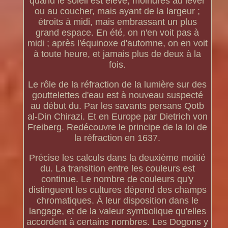
quand le soleil est élevé, moindres au lever
ou au coucher, mais ayant de la largeur ;
étroits à midi, mais embrassant un plus
grand espace. En été, on n'en voit pas à
midi ; après l'équinoxe d'automne, on en voit
à toute heure, et jamais plus de deux à la
fois.
Le rôle de la réfraction de la lumière sur des
gouttelettes d'eau est à nouveau suspecté
au début du. Par les savants persans Qotb
al-Din Chirazi. Et en Europe par Dietrich von
Freiberg. Redécouvre le principe de la loi de
la réfraction en 1637.
Précise les calculs dans la deuxième moitié
du. La transition entre les couleurs est
continue. Le nombre de couleurs qu'y
distinguent les cultures dépend des champs
chromatiques. À leur disposition dans le
langage, et de la valeur symbolique qu'elles
accordent à certains nombres. Les Dogons y