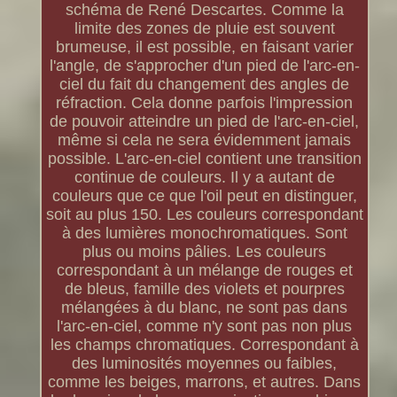
schéma de René Descartes. Comme la
limite des zones de pluie est souvent
brumeuse, il est possible, en faisant varier
l'angle, de s'approcher d'un pied de l'arc-en-
ciel du fait du changement des angles de
réfraction. Cela donne parfois l'impression
de pouvoir atteindre un pied de l'arc-en-ciel,
même si cela ne sera évidemment jamais
possible. L'arc-en-ciel contient une transition
continue de couleurs. Il y a autant de
couleurs que ce que l'oil peut en distinguer,
soit au plus 150. Les couleurs correspondant
à des lumières monochromatiques. Sont
plus ou moins pâlies. Les couleurs
correspondant à un mélange de rouges et
de bleus, famille des violets et pourpres
mélangées à du blanc, ne sont pas dans
l'arc-en-ciel, comme n'y sont pas non plus
les champs chromatiques. Correspondant à
des luminosités moyennes ou faibles,
comme les beiges, marrons, et autres. Dans