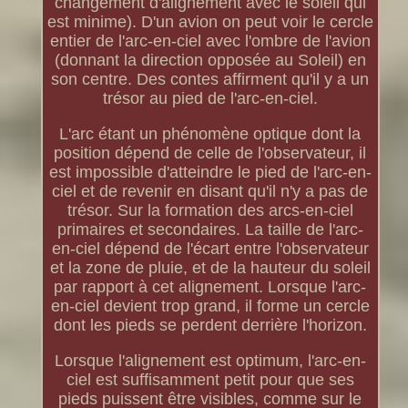
changement d'alignement avec le soleil qui
est minime). D'un avion on peut voir le cercle
entier de l'arc-en-ciel avec l'ombre de l'avion
(donnant la direction opposée au Soleil) en
son centre. Des contes affirment qu'il y a un
trésor au pied de l'arc-en-ciel.
L'arc étant un phénomène optique dont la
position dépend de celle de l'observateur, il
est impossible d'atteindre le pied de l'arc-en-
ciel et de revenir en disant qu'il n'y a pas de
trésor. Sur la formation des arcs-en-ciel
primaires et secondaires. La taille de l'arc-
en-ciel dépend de l'écart entre l'observateur
et la zone de pluie, et de la hauteur du soleil
par rapport à cet alignement. Lorsque l'arc-
en-ciel devient trop grand, il forme un cercle
dont les pieds se perdent derrière l'horizon.
Lorsque l'alignement est optimum, l'arc-en-
ciel est suffisamment petit pour que ses
pieds puissent être visibles, comme sur le