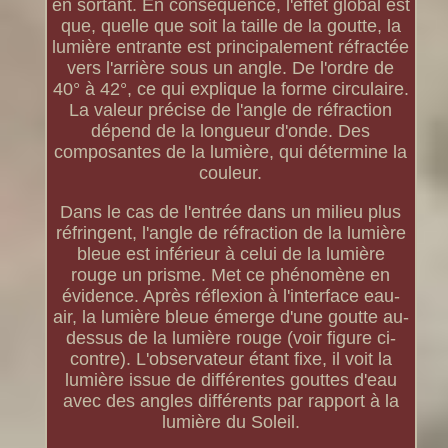
en sortant. En conséquence, l'effet global est
que, quelle que soit la taille de la goutte, la
lumière entrante est principalement réfractée
vers l'arrière sous un angle. De l'ordre de
40° à 42°, ce qui explique la forme circulaire.
La valeur précise de l'angle de réfraction
dépend de la longueur d'onde. Des
composantes de la lumière, qui détermine la
couleur.
Dans le cas de l'entrée dans un milieu plus
réfringent, l'angle de réfraction de la lumière
bleue est inférieur à celui de la lumière
rouge un prisme. Met ce phénomène en
évidence. Après réflexion à l'interface eau-
air, la lumière bleue émerge d'une goutte au-
dessus de la lumière rouge (voir figure ci-
contre). L'observateur étant fixe, il voit la
lumière issue de différentes gouttes d'eau
avec des angles différents par rapport à la
lumière du Soleil.