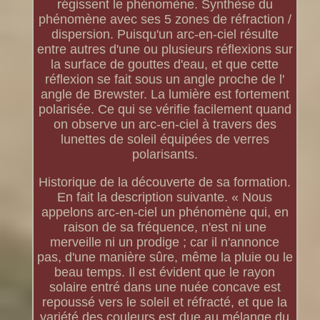
régissent le phénomène. Synthèse du
phénomène avec ses 5 zones de réfraction /
dispersion. Puisqu'un arc-en-ciel résulte
entre autres d'une ou plusieurs réflexions sur
la surface de gouttes d'eau, et que cette
réflexion se fait sous un angle proche de l'
angle de Brewster. La lumière est fortement
polarisée. Ce qui se vérifie facilement quand
on observe un arc-en-ciel à travers des
lunettes de soleil équipées de verres
polarisants.
Historique de la découverte de sa formation.
En fait la description suivante. « Nous
appelons arc-en-ciel un phénomène qui, en
raison de sa fréquence, n'est ni une
merveille ni un prodige ; car il n'annonce
pas, d'une manière sûre, même la pluie ou le
beau temps. Il est évident que le rayon
solaire entré dans une nuée concave est
repoussé vers le soleil et réfracté, et que la
variété des couleurs est due au mélange du