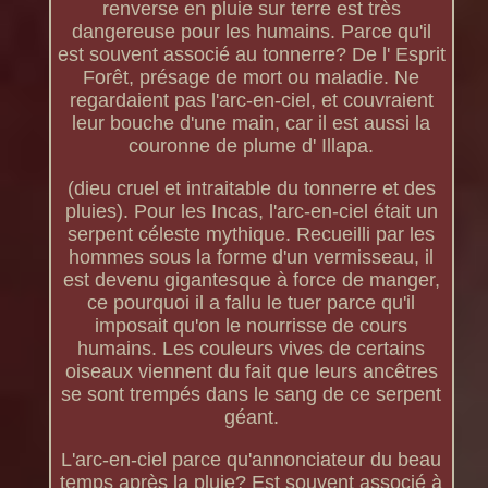
renverse en pluie sur terre est très
dangereuse pour les humains. Parce qu'il
est souvent associé au tonnerre? De l' Esprit
Forêt, présage de mort ou maladie. Ne
regardaient pas l'arc-en-ciel, et couvraient
leur bouche d'une main, car il est aussi la
couronne de plume d' Illapa.
(dieu cruel et intraitable du tonnerre et des
pluies). Pour les Incas, l'arc-en-ciel était un
serpent céleste mythique. Recueilli par les
hommes sous la forme d'un vermisseau, il
est devenu gigantesque à force de manger,
ce pourquoi il a fallu le tuer parce qu'il
imposait qu'on le nourrisse de cours
humains. Les couleurs vives de certains
oiseaux viennent du fait que leurs ancêtres
se sont trempés dans le sang de ce serpent
géant.
L'arc-en-ciel parce qu'annonciateur du beau
temps après la pluie? Est souvent associé à