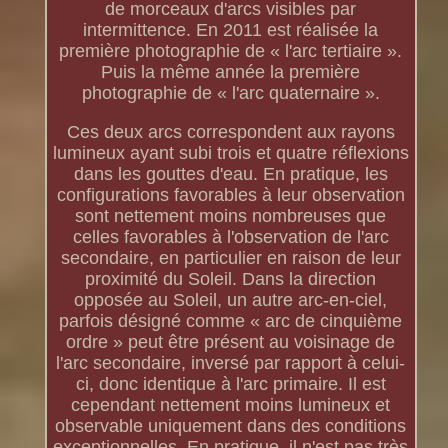
de morceaux d'arcs visibles par
intermittence. En 2011 est réalisée la
première photographie de « l'arc tertiaire ».
Puis la même année la première
photographie de « l'arc quaternaire ».
Ces deux arcs correspondent aux rayons
lumineux ayant subi trois et quatre réflexions
dans les gouttes d'eau. En pratique, les
configurations favorables à leur observation
sont nettement moins nombreuses que
celles favorables à l'observation de l'arc
secondaire, en particulier en raison de leur
proximité du Soleil. Dans la direction
opposée au Soleil, un autre arc-en-ciel,
parfois désigné comme « arc de cinquième
ordre » peut être présent au voisinage de
l'arc secondaire, inversé par rapport à celui-
ci, donc identique à l'arc primaire. Il est
cependant nettement moins lumineux et
observable uniquement dans des conditions
exceptionnelles. En pratique, il n'est pas très