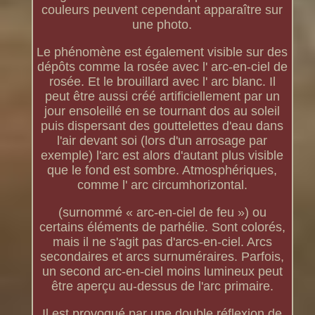
couleurs peuvent cependant apparaître sur
une photo.
Le phénomène est également visible sur des
dépôts comme la rosée avec l' arc-en-ciel de
rosée. Et le brouillard avec l' arc blanc. Il
peut être aussi créé artificiellement par un
jour ensoleillé en se tournant dos au soleil
puis dispersant des gouttelettes d'eau dans
l'air devant soi (lors d'un arrosage par
exemple) l'arc est alors d'autant plus visible
que le fond est sombre. Atmosphériques,
comme l' arc circumhorizontal.
(surnommé « arc-en-ciel de feu ») ou
certains éléments de parhélie. Sont colorés,
mais il ne s'agit pas d'arcs-en-ciel. Arcs
secondaires et arcs surnuméraires. Parfois,
un second arc-en-ciel moins lumineux peut
être aperçu au-dessus de l'arc primaire.
Il est provoqué par une double réflexion de