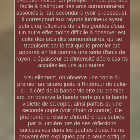
facile à distinguer des arcs surnuméraires
associés à l'arc secondaire (voir ci-dessous).
Il correspond aux rayons lumineux ayant
subi cinq réflexions dans les gouttes d'eau.
Un autre effet moins difficile à observer est
celui des arcs dits surnuméraires, qui se
traduisent par le fait que le premier arc
apparaît en fait comme une série d'arcs de
rayon, d'épaisseur et d'intensité décroissants
accolés les uns aux autres.
Visuellement, on observe une copie du
premier arc située juste à l'intérieur de celui-
ci : à côté de la bande violette du premier
arc, on observe la bande verte puis la bande
violette de sa copie, ainsi parfois qu'une
seconde copie (voir photo ci-contre). Ce
phénomène résulte d'interférences subies
par la lumière lors de ses réflexions
successives dans les gouttes d'eau. Ils ne
peuvent être expliqués par la seule optique