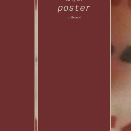
poster
villemot