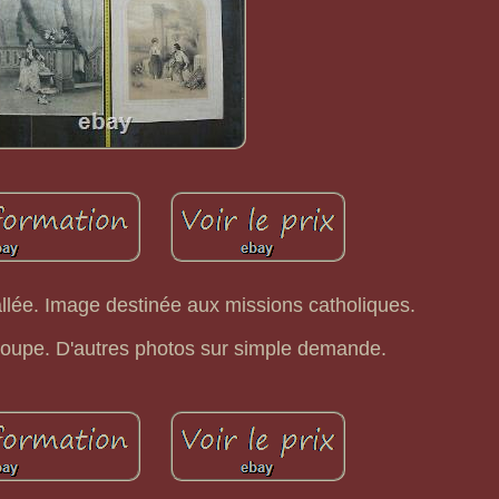
allée. Image destinée aux missions catholiques.
troupe. D'autres photos sur simple demande.