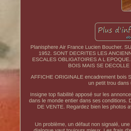
Planisphere Air France Lucien Bouch
1952. SONT DECRITES LES ANCIE
ESCALES OBLIGATOIRES A L EPOQUE.
BOIS MAIS SE DECOLLE
AFFICHE ORIGINALE encadrement bois Sous
un petit trou dans
Insigne top fiabilité apposé sur les annonce
dans le monde entier dans ses conditio
DE VENTE. Regardez bien les photos avant
Un problème, un défaut non signalé, une e
dialogue vaut toujours mieux. Les frais d'