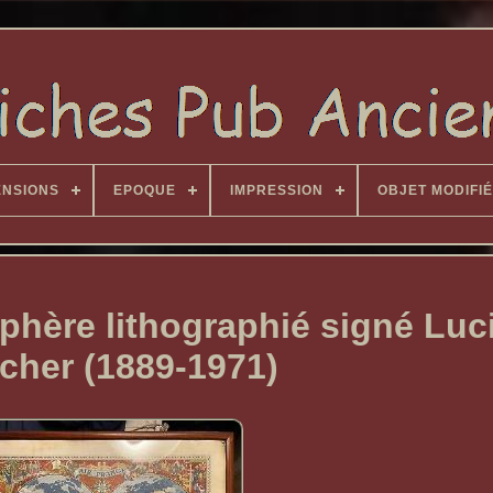
ENSIONS
EPOQUE
IMPRESSION
OBJET MODIFIÉ
hère lithographié signé Luc
cher (1889-1971)