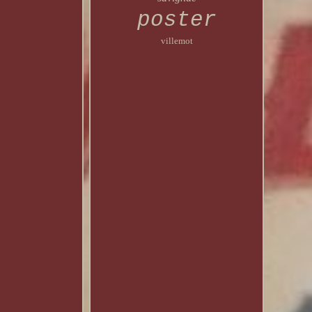
poster
villemot