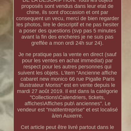
DE LA DESCRIPTION. Tous les objets
proposés sont vendus dans leur etat de
chine, ils sont d'occasion et ont par
consequent un vecu, merci de bien regarder
les photos, lire le descriptif et ne pas hesiter
a poser des questions (svp pas 5 minutes
avant la fin des encheres je ne suis pas
greffée a mon ordi 24h sur 24).
Je ne pratique pas la vente en direct (sauf
pour les ventes en achat immediat) par
respect pour les autres personnes qui
suivent les objets. L'item "Ancienne affiche
cabaret new monico 66 rue Pigalle Paris
illustrateur Moriss" est en vente depuis le
mardi 27 août 2019. Il est dans la catégorie
"Collections\Calendriers, tickets,
affiches\Affiches pub\ anciennes". Le
vendeur est "matitentreprise" et est localisé
à/en Auxerre.
Cet article peut être livré partout dans le