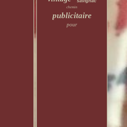
savignac
chemin
publicitaire
pour