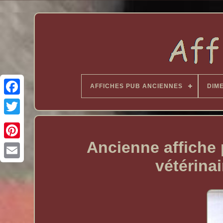
AFFICHES PUB ANCIENNES
DIM
Ancienne affiche 
vétérina