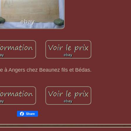
e à Angers chez Beaunez fils et Bédas.
Share