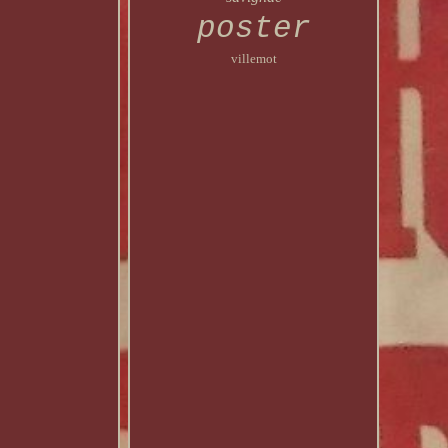
poster
villemot