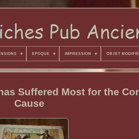
ENSIONS
EPOQUE
IMPRESSION
OBJET MODIFIÉ
 has Suffered Most for the 
Cause