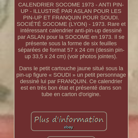
CALENDRIER SOCOME 1973 - ANTI PIN-
UP - ILLUSTRÉ PAR ASLAN POUR LES
PIN-UP ET FRANQUIN POUR SOUDI.
SOCIÉTÉ SOCOME (LYON) - 1973. Rare et
intéressant calendrier anti-pin-up dessiné
par ASLAN pour la SOCOME en 1973. Il se
présente sous la forme de six feuilles
séparées de format 57 x 24 cm (dessin pin-
up 33,5 x 24 cm) (voir photos jointes).
Dans le petit cartouche jaune situé sous la
pin-up figure « SOUDI » un petit personnage
dessiné lui par FRANQUIN. Ce calendrier
est en très bon état et présenté dans son
tube en carton d'origine.