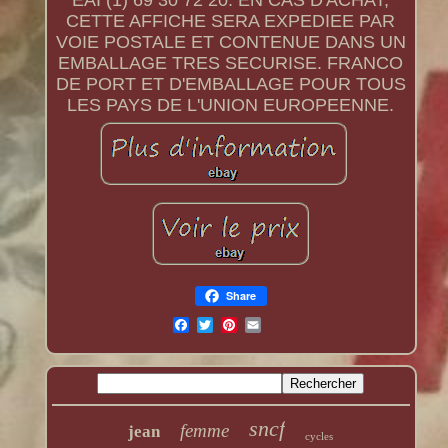
EAI (1) 69 30 72 20. EN CAS D'ACHAT,
CETTE AFFICHE SERA EXPEDIEE PAR
VOIE POSTALE ET CONTENUE DANS UN
EMBALLAGE TRES SECURISE. FRANCO
DE PORT ET D'EMBALLAGE POUR TOUS
LES PAYS DE L'UNION EUROPEENNE.
Share
sncf
femme
jean
cycles