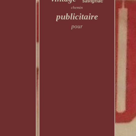
savignac
chemin
publicitaire
pour