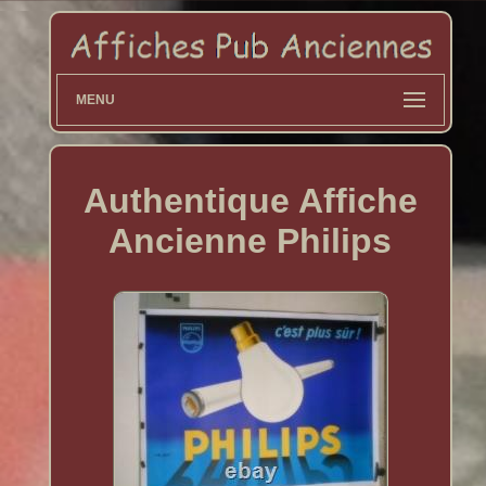
MENU
Authentique Affiche
Ancienne Philips