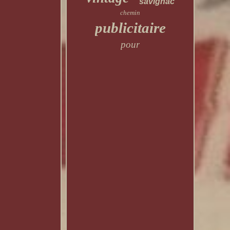
savignac
chemin
publicitaire
pour