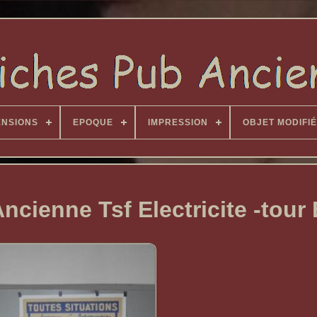
ENSIONS
EPOQUE
IMPRESSION
OBJET MODIFIÉ
cienne Tsf Electricite -tour E