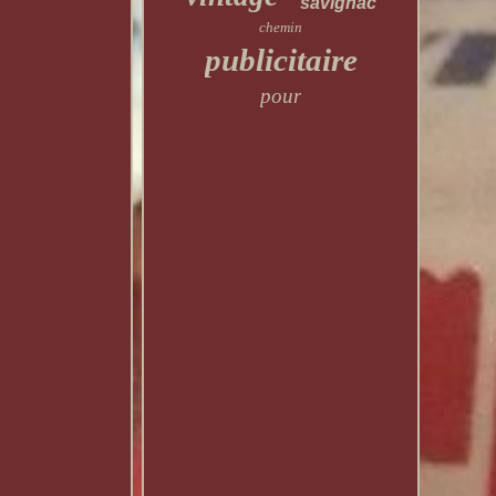
savignac
chemin
publicitaire
pour