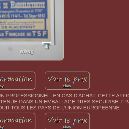
UN PROFESSIONNEL. EN CAS D'ACHAT, CETTE AFF
NTENUE DANS UN EMBALLAGE TRES SECURISE. F
OUR TOUS LES PAYS DE L'UNION EUROPEENNE.