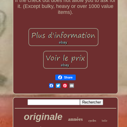
If the check out does not allow you to ask for
it. (Except bulky, heavy or over 1000 value
items).
Share
originale
années
cycles
belle