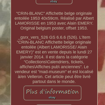
"CRIN-BLANC" Affichette belge originale
entoilée 1953 40x59cm. Réalisé par Albert
LAMORISSE en 1953 avec Alain EMERY.
Original belgium poster, offset 1953.
_gsrx_vers_526 GS 6.6.6 (526). L'item
"CRIN-BLANC Affichette belge originale
entoilée (Albert LAMORISSE/ Alain
EMERY)" est en vente depuis le lundi 27
janvier 2014. Il est dans la catégorie
"Collections\Calendriers, tickets,
affiches\Affiches pub\ anciennes". Le
vendeur est "mad-museum" et est localisé
à/en Velleron. Cet article peut être livré
partout dans le monde.