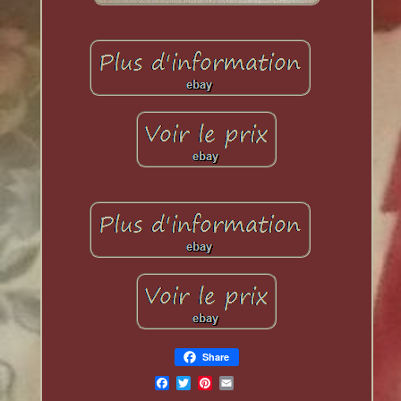
Share