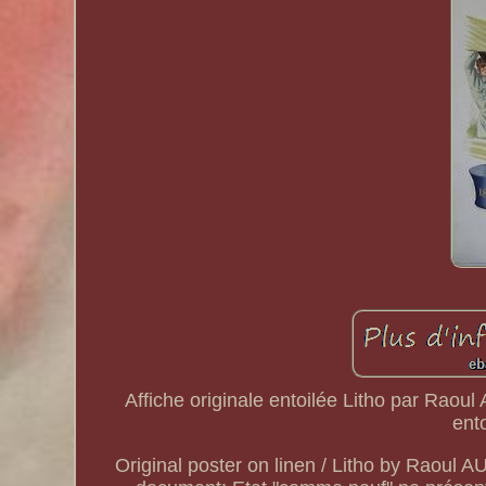
Affiche originale entoilée Litho par 
ent
Original poster on linen / Litho by Raoul