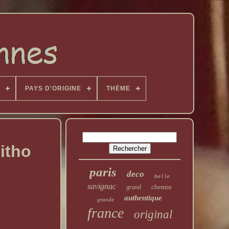
PAYS D'ORIGINE
THÈME
itho
paris
deco
belle
savignac
chemin
grand
authentique
grande
france
original