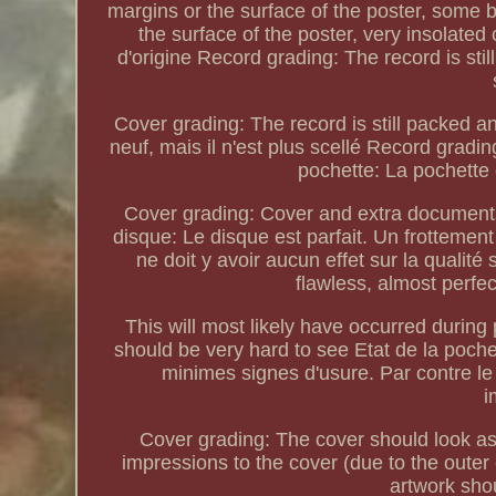
margins or the surface of the poster, some b
the surface of the poster, very insolate
d'origine Record grading: The record is sti
Cover grading: The record is still packed 
neuf, mais il n'est plus scellé Record gradin
pochette: La pochette 
Cover grading: Cover and extra documents l
disque: Le disque est parfait. Un frottement
ne doit y avoir aucun effet sur la qualit
flawless, almost perfe
This will most likely have occurred during
should be very hard to see Etat de la poch
minimes signes d'usure. Par contre le 
i
Cover grading: The cover should look as 
impressions to the cover (due to the outer
artwork shou