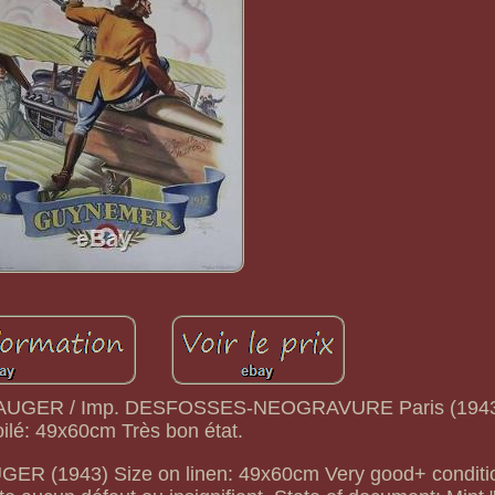
Raoul AUGER / Imp. DESFOSSES-NEOGRAVURE Paris (194
oilé: 49x60cm Très bon état.
 AUGER (1943) Size on linen: 49x60cm Very good+ conditi