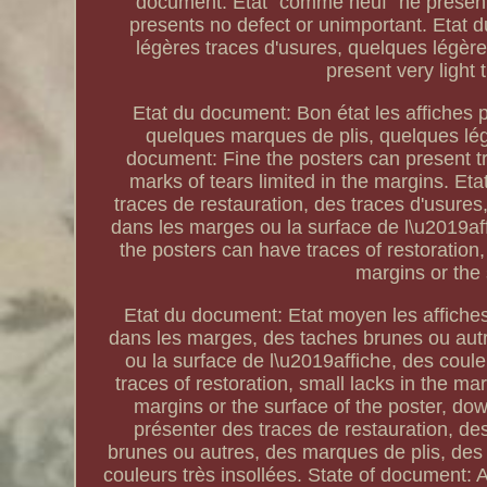
document: Etat "comme neuf" ne présente
presents no defect or unimportant. Etat d
légères traces d'usures, quelques légère
present very light 
Etat du document: Bon état les affiches 
quelques marques de plis, quelques lég
document: Fine the posters can present tr
marks of tears limited in the margins. Et
traces de restauration, des traces d'usure
dans les marges ou la surface de l\u2019af
the posters can have traces of restoration,
margins or the s
Etat du document: Etat moyen les affiche
dans les marges, des taches brunes ou autr
ou la surface de l\u2019affiche, des cou
traces of restoration, small lacks in the ma
margins or the surface of the poster, do
présenter des traces de restauration, de
brunes ou autres, des marques de plis, des 
couleurs très insollées. State of document: 