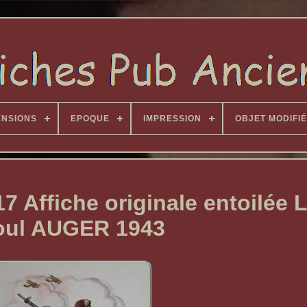
ENSIONS
EPOQUE
IMPRESSION
OBJET MODIFIÉ
Affiche originale entoilée L
oul AUGER 1943