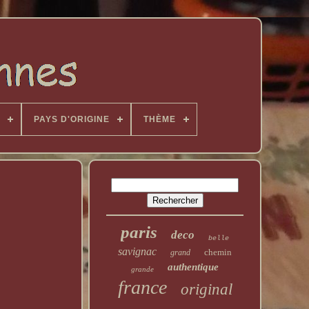
PAYS D'ORIGINE
THÈME
paris
deco
belle
savignac
chemin
grand
authentique
grande
france
original