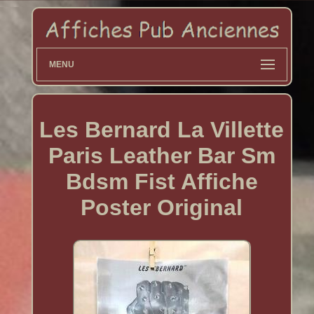
MENU
Les Bernard La Villette
Paris Leather Bar Sm
Bdsm Fist Affiche
Poster Original