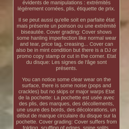
évidents de manipulations : extrémités
légérement cornées, plis, étiquette de prix.
Il se peut aussi qu'elle soit en parfaite état
mais présente un poinson ou une extrémité
biseautée. Cover grading: Cover shows
some hanling imperfection like normal wear
and tear, price tag, creasing... Cover can
also be in mint condition but there is a DJ or
promo copy stamp or cut in the corner. Etat
du disque: Les signes de l'âge sont
présents.
You can notice some clear wear on the
surface, there is some noise (pops and
crackles) but no skips or major warps Etat
de la pochette: La pochette est usée avec
des plis, des marques, des décollements,
une usure des bords, des décolorations, un
début de marque circulaire du disque sur la
pochette. Cover grading: Cover suffers from
folding, scuffing of edges, spine splits,