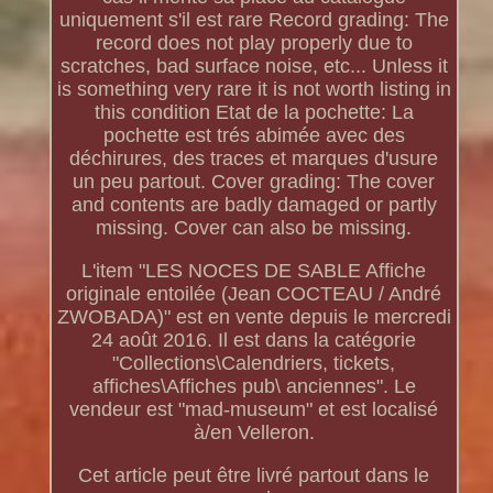
uniquement s'il est rare Record grading: The
record does not play properly due to
scratches, bad surface noise, etc... Unless it
is something very rare it is not worth listing in
this condition Etat de la pochette: La
pochette est trés abimée avec des
déchirures, des traces et marques d'usure
un peu partout. Cover grading: The cover
and contents are badly damaged or partly
missing. Cover can also be missing.
L'item "LES NOCES DE SABLE Affiche
originale entoilée (Jean COCTEAU / André
ZWOBADA)" est en vente depuis le mercredi
24 août 2016. Il est dans la catégorie
"Collections\Calendriers, tickets,
affiches\Affiches pub\ anciennes". Le
vendeur est "mad-museum" et est localisé
à/en Velleron.
Cet article peut être livré partout dans le