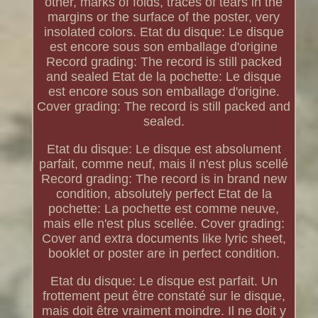
other, marks of folds, traces of tears in the
margins or the surface of the poster, very
insolated colors. Etat du disque: Le disque
est encore sous son emballage d'origine
Record grading: The record is still packed
and sealed Etat de la pochette: Le disque
est encore sous son emballage d'origine.
Cover grading: The record is still packed and
sealed.
Etat du disque: Le disque est absolument
parfait, comme neuf, mais il n'est plus scellé
Record grading: The record is in brand new
condition, absolutely perfect Etat de la
pochette: La pochette est comme neuve,
mais elle n'est plus scellée. Cover grading:
Cover and extra documents like lyric sheet,
booklet or poster are in perfect condition.
Etat du disque: Le disque est parfait. Un
frottement peut être constaté sur le disque,
mais doit être vraiment moindre. Il ne doit y