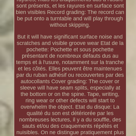
sont présents, et les rayures en surface sont
bien visibles Record grading: The record can
be put onto a turntable and will play through
without skipping.
But it will have significant surface noise and
scratches and visible groove wear Etat de la
pochette: Pochette et sous pochette
présentant de nombreux défauts dus au
temps et à l'usure, notamment sur la tranche
et les côtés. Elles peuvent être maintenues
par du ruban adhésif ou recouvertes par des
autocollants Cover grading: The cover or
sleeve will have seam splits, especially at
the bottom or on the spine. Tape, writing,
ring wear or other defects will start to
overwhelm the object. Etat du disque: La
qualité du son est détériorée par les
nombreuses lectures, il y a du souffle, des
sauts et/ou des craquements répétés et
nuisibles. On ne distingue pratiquement plus