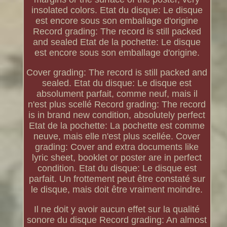
insolated colors. Etat du disque: Le disque
est encore sous son emballage d'origine
Record grading: The record is still packed
and sealed Etat de la pochette: Le disque
est encore sous son emballage d'origine.
Cover grading: The record is still packed and
sealed. Etat du disque: Le disque est
absolument parfait, comme neuf, mais il
n'est plus scellé Record grading: The record
is in brand new condition, absolutely perfect
Etat de la pochette: La pochette est comme
neuve, mais elle n'est plus scellée. Cover
grading: Cover and extra documents like
lyric sheet, booklet or poster are in perfect
condition. Etat du disque: Le disque est
parfait. Un frottement peut être constaté sur
le disque, mais doit être vraiment moindre.
Il ne doit y avoir aucun effet sur la qualité
sonore du disque Record grading: An almost