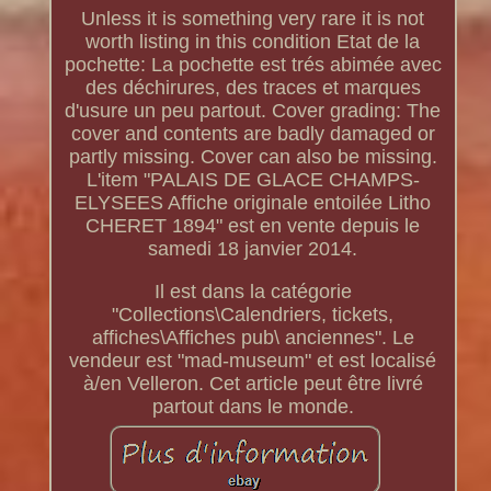
Unless it is something very rare it is not
worth listing in this condition Etat de la
pochette: La pochette est trés abimée avec
des déchirures, des traces et marques
d'usure un peu partout. Cover grading: The
cover and contents are badly damaged or
partly missing. Cover can also be missing.
L'item "PALAIS DE GLACE CHAMPS-
ELYSEES Affiche originale entoilée Litho
CHERET 1894" est en vente depuis le
samedi 18 janvier 2014.
Il est dans la catégorie
"Collections\Calendriers, tickets,
affiches\Affiches pub\ anciennes". Le
vendeur est "mad-museum" et est localisé
à/en Velleron. Cet article peut être livré
partout dans le monde.