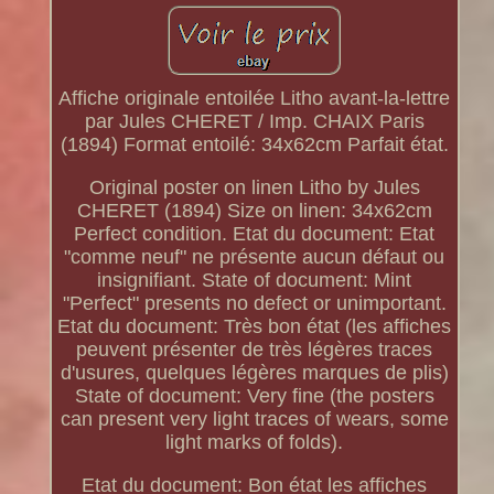
Affiche originale entoilée Litho avant-la-lettre
par Jules CHERET / Imp. CHAIX Paris
(1894) Format entoilé: 34x62cm Parfait état.
Original poster on linen Litho by Jules
CHERET (1894) Size on linen: 34x62cm
Perfect condition. Etat du document: Etat
"comme neuf" ne présente aucun défaut ou
insignifiant. State of document: Mint
"Perfect" presents no defect or unimportant.
Etat du document: Très bon état (les affiches
peuvent présenter de très légères traces
d'usures, quelques légères marques de plis)
State of document: Very fine (the posters
can present very light traces of wears, some
light marks of folds).
Etat du document: Bon état les affiches