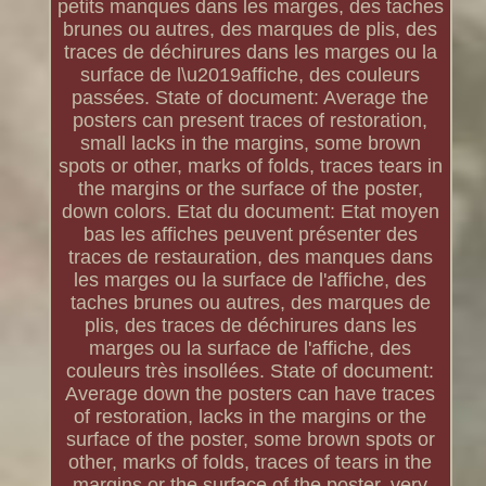
petits manques dans les marges, des taches
brunes ou autres, des marques de plis, des
traces de déchirures dans les marges ou la
surface de l\u2019affiche, des couleurs
passées. State of document: Average the
posters can present traces of restoration,
small lacks in the margins, some brown
spots or other, marks of folds, traces tears in
the margins or the surface of the poster,
down colors. Etat du document: Etat moyen
bas les affiches peuvent présenter des
traces de restauration, des manques dans
les marges ou la surface de l'affiche, des
taches brunes ou autres, des marques de
plis, des traces de déchirures dans les
marges ou la surface de l'affiche, des
couleurs très insollées. State of document:
Average down the posters can have traces
of restoration, lacks in the margins or the
surface of the poster, some brown spots or
other, marks of folds, traces of tears in the
margins or the surface of the poster, very