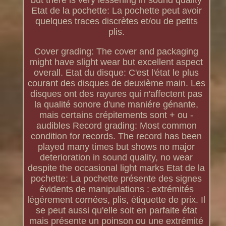
but there is very lessening in sound quality
Etat de la pochette: La pochette peut avoir
quelques traces discrètes et/ou de petits
plis.
Cover grading: The cover and packaging
might have slight wear but excellent aspect
overall. Etat du disque: C'est l'état le plus
courant des disques de deuxième main. Les
disques ont des rayures qui n'affectent pas
la qualité sonore d'une maniére génante,
mais certains crépitements sont + ou -
audibles Record grading: Most common
condition for records. The record has been
played many times but shows no major
deterioration in sound quality, no wear
despite the occasional light marks Etat de la
pochette: La pochette présente des signes
évidents de manipulations : extrémités
légérement cornées, plis, étiquette de prix. Il
se peut aussi qu'elle soit en parfaite état
mais présente un poinson ou une extrémité