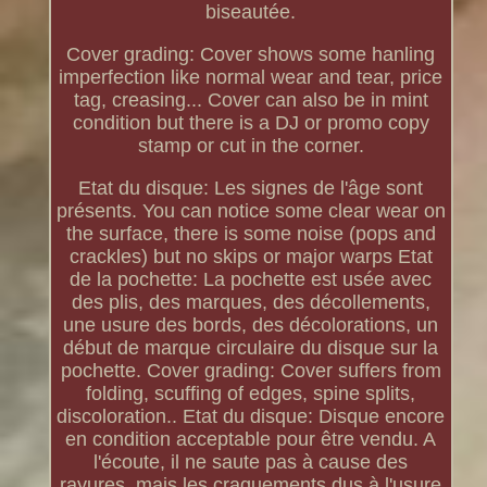
biseautée.
Cover grading: Cover shows some hanling
imperfection like normal wear and tear, price
tag, creasing... Cover can also be in mint
condition but there is a DJ or promo copy
stamp or cut in the corner.
Etat du disque: Les signes de l'âge sont
présents. You can notice some clear wear on
the surface, there is some noise (pops and
crackles) but no skips or major warps Etat
de la pochette: La pochette est usée avec
des plis, des marques, des décollements,
une usure des bords, des décolorations, un
début de marque circulaire du disque sur la
pochette. Cover grading: Cover suffers from
folding, scuffing of edges, spine splits,
discoloration.. Etat du disque: Disque encore
en condition acceptable pour être vendu. A
l'écoute, il ne saute pas à cause des
rayures, mais les craquements dus à l'usure