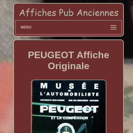
MENU
PEUGEOT Affiche
Originale