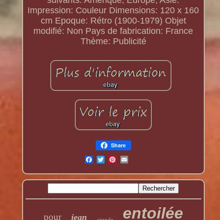
suivants: Amérique, Europe, Asie.
Impression: Couleur
Dimensions: 120 x 160
cm
Epoque: Rétro (1900-1979)
Objet
modifié: Non
Pays de fabrication: France
Thème: Publicité
Share
entoilée
pour
jean
grande