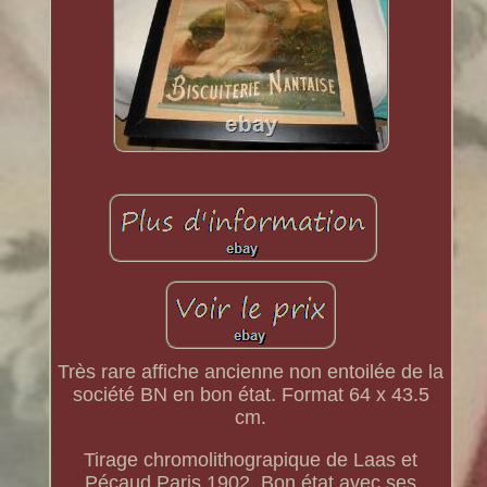
Très rare affiche ancienne non entoilée de la
société BN en bon état. Format 64 x 43.5
cm.
Tirage chromolithograpique de Laas et
Pécaud Paris 1902. Bon état avec ses