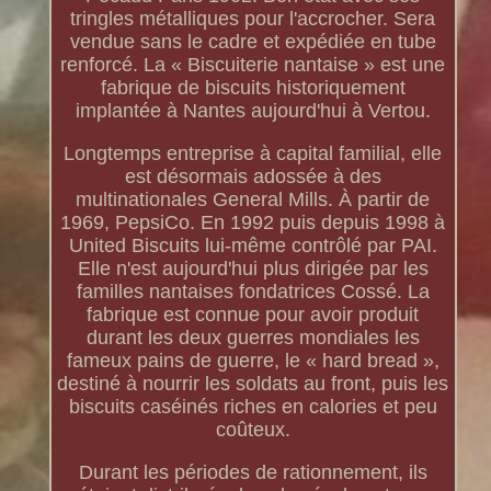
tringles métalliques pour l'accrocher. Sera
vendue sans le cadre et expédiée en tube
renforcé. La « Biscuiterie nantaise » est une
fabrique de biscuits historiquement
implantée à Nantes aujourd'hui à Vertou.
Longtemps entreprise à capital familial, elle
est désormais adossée à des
multinationales General Mills. À partir de
1969, PepsiCo. En 1992 puis depuis 1998 à
United Biscuits lui-même contrôlé par PAI.
Elle n'est aujourd'hui plus dirigée par les
familles nantaises fondatrices Cossé. La
fabrique est connue pour avoir produit
durant les deux guerres mondiales les
fameux pains de guerre, le « hard bread »,
destiné à nourrir les soldats au front, puis les
biscuits caséinés riches en calories et peu
coûteux.
Durant les périodes de rationnement, ils