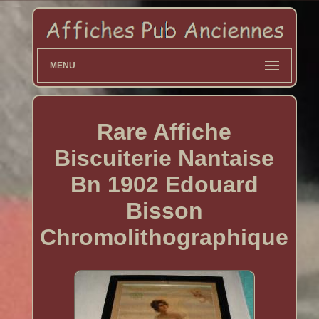
MENU
Rare Affiche
Biscuiterie Nantaise
Bn 1902 Edouard
Bisson
Chromolithographique