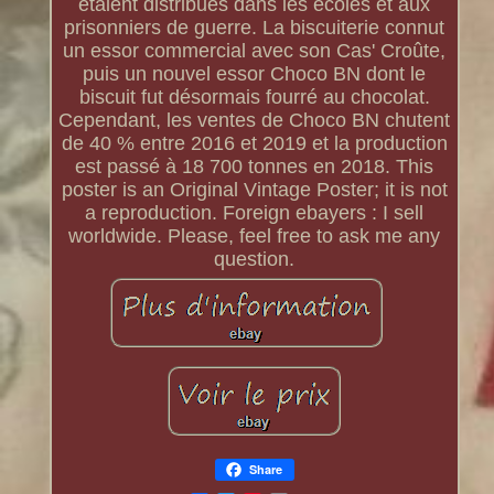
étaient distribués dans les écoles et aux
prisonniers de guerre. La biscuiterie connut
un essor commercial avec son Cas' Croûte,
puis un nouvel essor Choco BN dont le
biscuit fut désormais fourré au chocolat.
Cependant, les ventes de Choco BN chutent
de 40 % entre 2016 et 2019 et la production
est passé à 18 700 tonnes en 2018. This
poster is an Original Vintage Poster; it is not
a reproduction. Foreign ebayers : I sell
worldwide. Please, feel free to ask me any
question.
Share