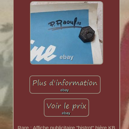
Rare : Affiche publicitaire "bistrot" bière KB