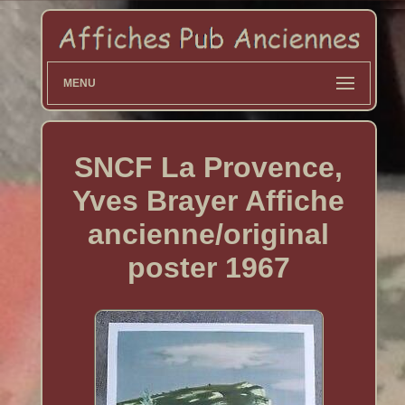
MENU
SNCF La Provence,
Yves Brayer Affiche
ancienne/original
poster 1967