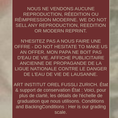
NOUS NE VENDONS AUCUNE
REPRODUCTION, RÉEDITION OU
RÉIMPRESSION MODERNE. WE DO NOT
SELL ANY REPRODUCTION, REEDITION
OR MODERN REPRINT.
N'HESITEZ PAS A NOUS FAIRE UNE
OFFRE - DO NOT HESITATE TO MAKE US
AN OFFER. MON PAPA NE BOIT PAS
D'EAU DE VIE. AFFICHE PUBLICITAIRE
ANCIENNE DE PROPAGANDE DE LA
LIGUE NATIONALE CONTRE LE DANGER
DE L'EAU DE VIE DE LAUSANNE.
ART INSTITUT OREL FUSSLI ZURICH. État
& support de conservation État : Voici, pour
plus de clarté, les détails de l'échelle de
graduation que nous utilisons. Conditions
and BackingConditions : Her is our grading
scale.