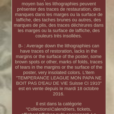
moyen bas les lithographies peuvent
présenter des traces de restauration, des
manques dans les marges ou la surface de
laffiche, des taches brunes ou autres, des
marques de plis, des traces déchirures dans
les marges ou la surface de laffiche, des
couleurs très insollées.
B- : Average down the lithographies can
have traces of restoration, lacks in the
margins or the surface of the poster, some
brown spots or other, marks of folds, traces
of tears in the margins or the surface of the
poster, very insolated colors. L'item
"TEMPERANCE LEAGUE MON PAPA NE
BOIT PAS D'EAU DE VIE Suisse Ci 1910"
est en vente depuis le mardi 18 octobre
2016.
Il est dans la catégorie
"Collections\Calendriers, tickets,