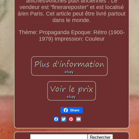
affiches\Affiches pub\ anciennes". Le
vendeur est "finerareposter" et est localisé
à/en Paris. Cet article peut être livré partout
dans le monde.
Thème: Propaganda
Epoque: Rétro (1900-
1979)
Impression: Couleur
Share