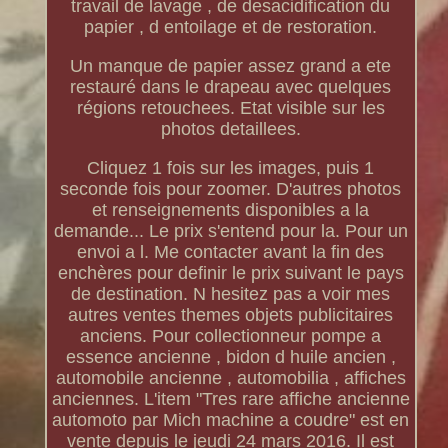
travail de lavage , de desacidification du
papier , d entoilage et de restoration.
Un manque de papier assez grand a ete
restauré dans le drapeau avec quelques
régions retouchees. Etat visible sur les
photos detaillees.
Cliquez 1 fois sur les images, puis 1
seconde fois pour zoomer. D'autres photos
et renseignements disponibles a la
demande... Le prix s'entend pour la. Pour un
envoi a l. Me contacter avant la fin des
enchères pour definir le prix suivant le pays
de destination. N hesitez pas a voir mes
autres ventes themes objets publicitaires
anciens. Pour collectionneur pompe a
essence ancienne , bidon d huile ancien ,
automobile ancienne , automobilia , affiches
anciennes. L'item "Tres rare affiche ancienne
automoto par Mich machine a coudre" est en
vente depuis le jeudi 24 mars 2016. Il est