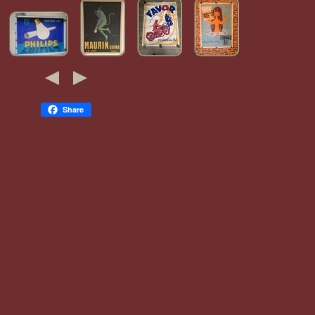
Share