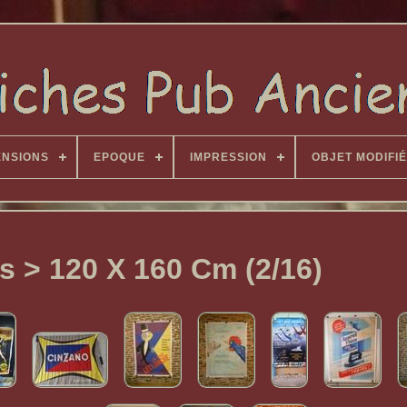
ENSIONS
EPOQUE
IMPRESSION
OBJET MODIFIÉ
 > 120 X 160 Cm (2/16)