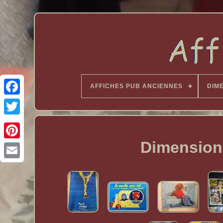
AFFICHES PUB ANCIENNES
DIM
Dimensions